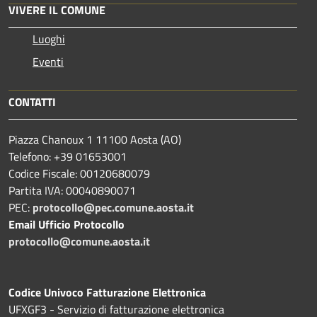
VIVERE IL COMUNE
Luoghi
Eventi
CONTATTI
Piazza Chanoux 1 11100 Aosta (AO)
Telefono: +39 01653001
Codice Fiscale: 00120680079
Partita IVA: 00040890071
PEC:
protocollo@pec.comune.aosta.it
Email Ufficio Protocollo
protocollo@comune.aosta.it
Codice Univoco Fatturazione Elettronica
UFXGF3 - Servizio di fatturazione elettronica