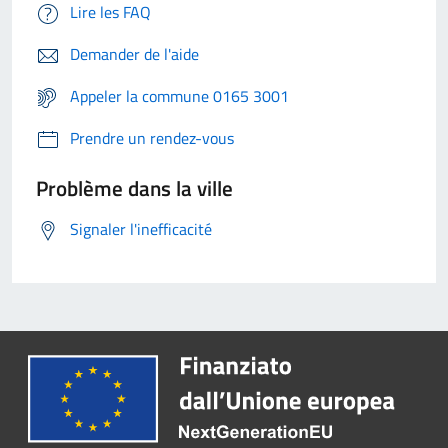
Lire les FAQ
Demander de l'aide
Appeler la commune 0165 3001
Prendre un rendez-vous
Problème dans la ville
Signaler l'inefficacité