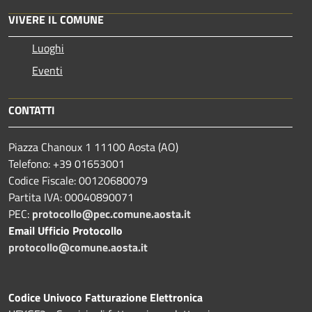
VIVERE IL COMUNE
Luoghi
Eventi
CONTATTI
Piazza Chanoux 1 11100 Aosta (AO)
Telefono: +39 01653001
Codice Fiscale: 00120680079
Partita IVA: 00040890071
PEC:
protocollo@pec.comune.aosta.it
Email Ufficio Protocollo
protocollo@comune.aosta.it
Codice Univoco Fatturazione Elettronica