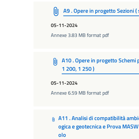
A9 . Opere in progetto Sezioni ( 
05-11-2024
Annexe 3.83 MB format pdf
A10 . Opere in progetto Schemi p
1 200, 1 250 )
05-11-2024
Annexe 6.59 MB format pdf
A11 . Analisi di compatibilità ambie
ogica e geotecnica e Prova MASW d
olo