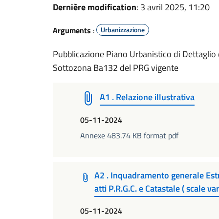
Dernière modification
: 3 avril 2025, 11:20
Arguments
:
Urbanizzazione
Pubblicazione Piano Urbanistico di Dettaglio di
Sottozona Ba132 del PRG vigente
A1 . Relazione illustrativa
05-11-2024
Annexe 483.74 KB format pdf
A2 . Inquadramento generale Estratt
atti P.R.G.C. e Catastale ( scale var
05-11-2024