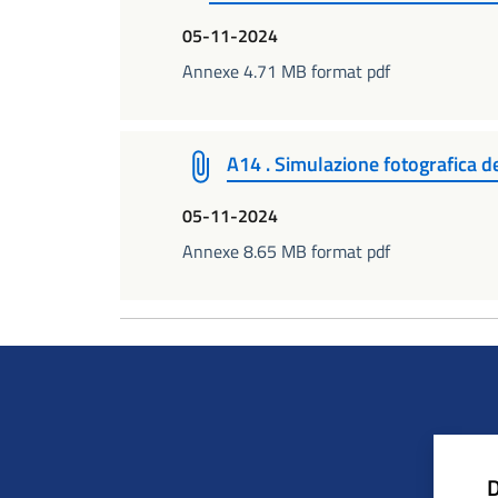
05-11-2024
Annexe 4.71 MB format pdf
A14 . Simulazione fotografica de
05-11-2024
Annexe 8.65 MB format pdf
D