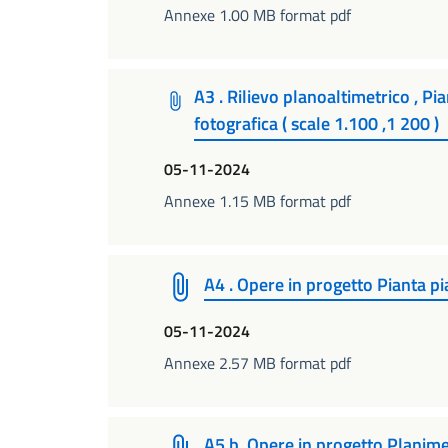
Annexe 1.00 MB format pdf
A3 . Rilievo planoaltimetrico , Pi
fotografica ( scale 1.100 ,1 200 )
05-11-2024
Annexe 1.15 MB format pdf
A4 . Opere in progetto Pianta pia
05-11-2024
Annexe 2.57 MB format pdf
A5 b. Opere in progetto Planime