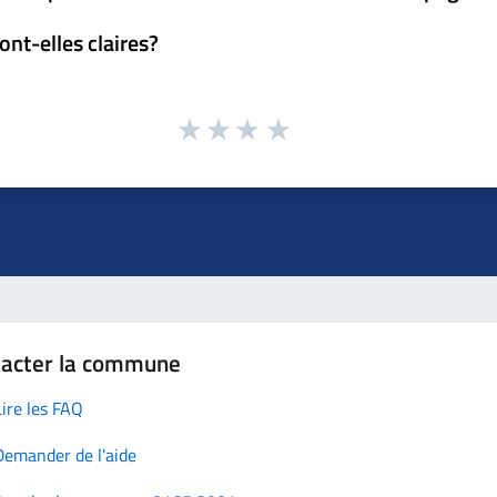
ont-elles claires?
tacter la commune
Lire les FAQ
Demander de l'aide