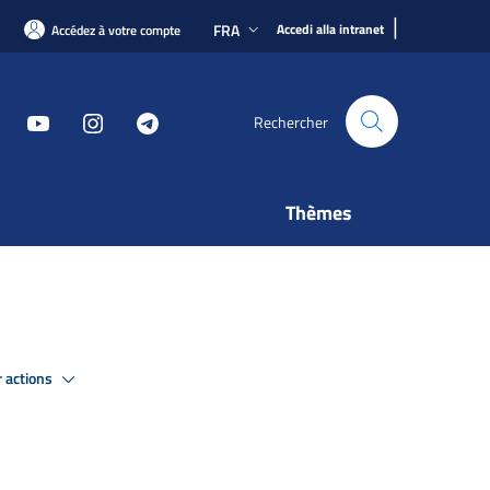
|
FRA
Accedi alla intranet
Accédez à votre compte
Rechercher
Thèmes
r actions