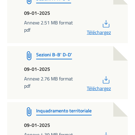
09-01-2025
PDF
Annexe 2.51 MB format
pdf
Téléchargez
Sezioni B-B' D-D'
09-01-2025
PDF
Annexe 2.76 MB format
pdf
Téléchargez
Inquadramento territoriale
09-01-2025
PDF
Annexe 4.39 MB format