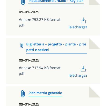
Inquadramento urbano - Key plan
09-01-2025
PDF
Annexe 752.27 KB format
pdf
Téléchargez
Biglietteria - progetto - piante - pros
petti e sezioni
09-01-2025
PDF
Annexe 713.94 KB format
pdf
Téléchargez
Planimetria generale
09-01-2025