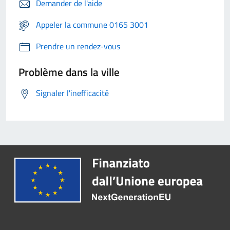
Demander de l'aide
Appeler la commune 0165 3001
Prendre un rendez-vous
Problème dans la ville
Signaler l'inefficacité