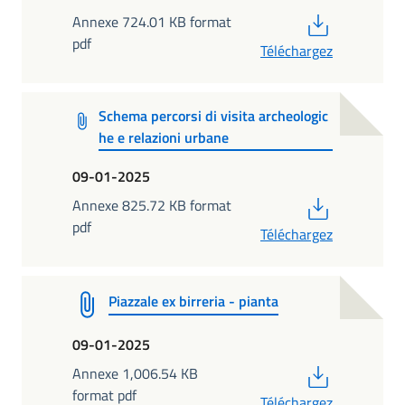
PDF
Annexe 724.01 KB format
pdf
Téléchargez
Schema percorsi di visita archeologic
he e relazioni urbane
09-01-2025
PDF
Annexe 825.72 KB format
pdf
Téléchargez
Piazzale ex birreria - pianta
09-01-2025
PDF
Annexe 1,006.54 KB
format pdf
Téléchargez