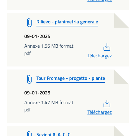
Rilievo - planimetria generale
09-01-2025
PDF
Annexe 1.56 MB format
pdf
Téléchargez
Tour Fromage - progetto - piante
09-01-2025
PDF
Annexe 1.47 MB format
pdf
Téléchargez
Sezioni A-A' C-C'