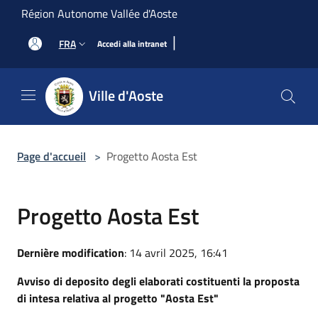
Salta al contenuto principale
Région Autonome Vallée d'Aoste
|
FRA
Accedi alla intranet
Ville d'Aoste
Page d'accueil
>
Progetto Aosta Est
Progetto Aosta Est
Dernière modification
: 14 avril 2025, 16:41
Avviso di deposito degli elaborati costituenti la proposta
di intesa relativa al progetto "Aosta Est"