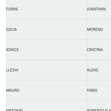
FURINI
JONATHAN
GOLIA
MORENO
IERACE
CRISTINA
LLESHI
ALEKS
MAURO
FABIO
MESTIERI
ROBERTO ELI