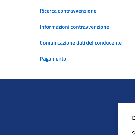
Ricerca contravvenzione
Informazioni contravvenzione
Comunicazione dati del conducente
Pagamento
D
s