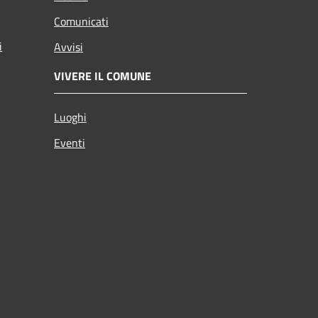
Comunicati
i
Avvisi
VIVERE IL COMUNE
Luoghi
Eventi