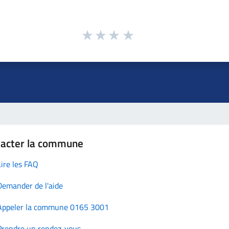
tacter la commune
Lire les FAQ
Demander de l'aide
Appeler la commune 0165 3001
Prendre un rendez-vous