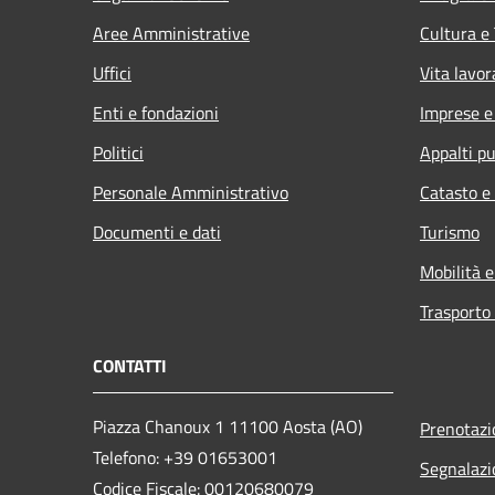
Aree Amministrative
Cultura e
Uffici
Vita lavor
Enti e fondazioni
Imprese 
Politici
Appalti pu
Personale Amministrativo
Catasto e
Documenti e dati
Turismo
Mobilità e
Trasporto 
CONTATTI
Piazza Chanoux 1 11100 Aosta (AO)
Prenotaz
Telefono: +39 01653001
Segnalazi
Codice Fiscale: 00120680079