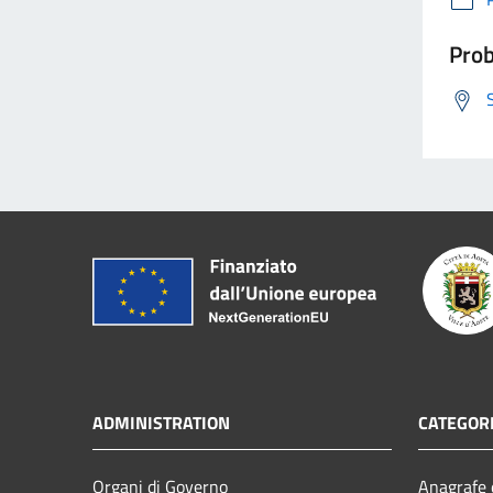
Prob
ADMINISTRATION
CATEGORI
Organi di Governo
Anagrafe e