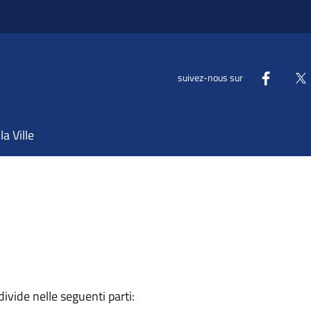
suivez-nous sur
la Ville
divide nelle seguenti parti: