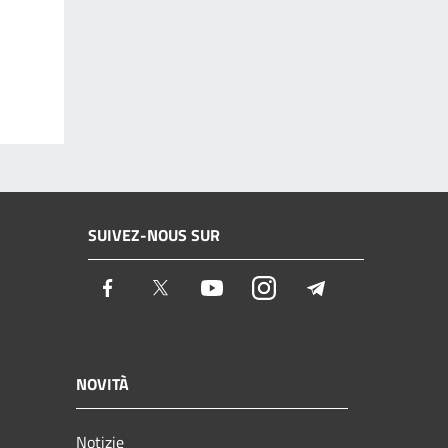
SUIVEZ-NOUS SUR
Facebook
Twitter
Youtube
Instagram
Telegram
NOVITÀ
Notizie