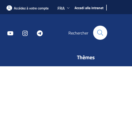
|
FRA
Accedi alla intranet
Accédez à votre compte
Rechercher
Thèmes