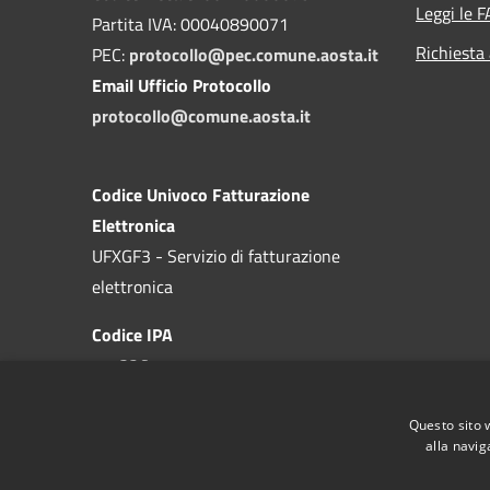
Leggi le 
Partita IVA: 00040890071
Richiesta
PEC:
protocollo@pec.comune.aosta.it
Email Ufficio Protocollo
protocollo@comune.aosta.it
Codice Univoco Fatturazione
Elettronica
UFXGF3 - Servizio di fatturazione
elettronica
Codice IPA
c_a326
Questo sito 
alla navig