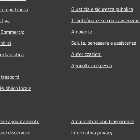
Giustizia e sicurezza pubblica
 Tempo Libero
Tributi,finanze e contravvenzion
ativa
Ambiente
e Commercio
Salute, benessere e assistenza
bblici
Autorizzazioni
 urbanistica
Agricoltura e pesca
 trasporti
Pubblico locale
ione appuntamento
Amministrazione trasparente
one disservizio
Informativa privacy