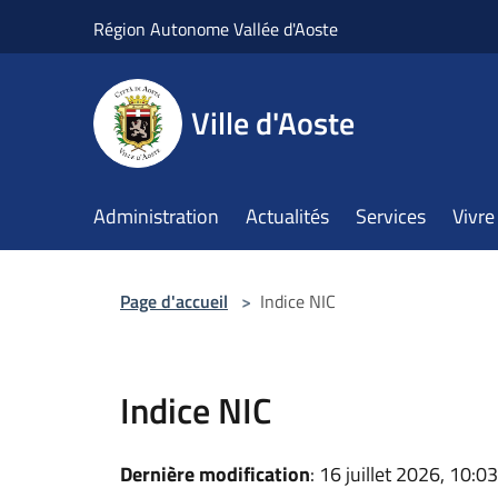
Salta al contenuto principale
Région Autonome Vallée d'Aoste
Ville d'Aoste
Administration
Actualités
Services
Vivre 
Page d'accueil
>
Indice NIC
Indice NIC
Dernière modification
: 16 juillet 2026, 10:03