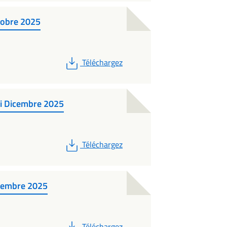
ttobre 2025
PDF
Téléchargez
 di Dicembre 2025
PDF
Téléchargez
icembre 2025
PDF
Téléchargez