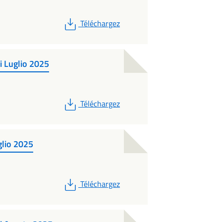
PDF
Téléchargez
i Luglio 2025
PDF
Téléchargez
glio 2025
PDF
Téléchargez