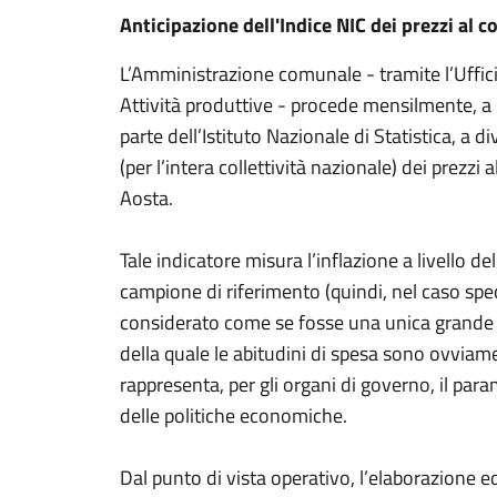
Anticipazione dell'Indice NIC dei prezzi al
L’Amministrazione comunale - tramite l’Ufficio
Attività produttive - procede mensilmente, a 
parte dell’Istituto Nazionale di Statistica, a
(per l’intera collettività nazionale) dei prez
Aosta.
Tale indicatore misura l’inflazione a livello de
campione di riferimento (quindi, nel caso speci
considerato come se fosse una unica grande f
della quale le abitudini di spesa sono ovviam
rappresenta, per gli organi di governo, il para
delle politiche economiche.
Dal punto di vista operativo, l’elaborazione 