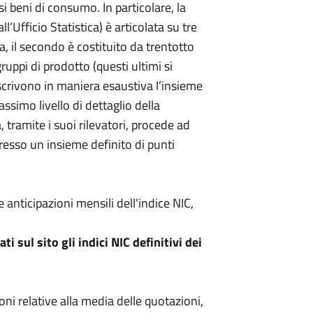
si beni di consumo. In particolare, la
ll’Ufficio Statistica) è articolata su tre
esa, il secondo è costituito da trentotto
ruppi di prodotto (questi ultimi si
scrivono in maniera esaustiva l’insieme
simo livello di dettaglio della
a, tramite i suoi rilevatori, procede ad
resso un insieme definito di punti
 anticipazioni mensili dell'indice NIC,
i sul sito gli indici NIC definitivi dei
oni relative alla media delle quotazioni,