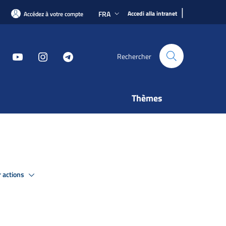
|
FRA
Accedi alla intranet
Accédez à votre compte
Rechercher
Thèmes
r actions