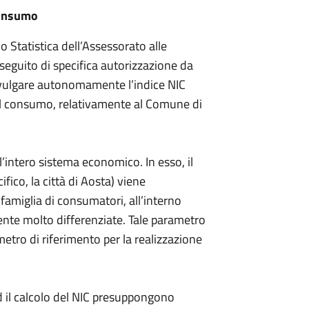
 consumo
 Statistica dell’Assessorato alle
seguito di specifica autorizzazione da
 divulgare autonomamente l’indice NIC
zi al consumo, relativamente al Comune di
ll’intero sistema economico. In esso, il
fico, la città di Aosta) viene
amiglia di consumatori, all’interno
ente molto differenziate. Tale parametro
metro di riferimento per la realizzazione
ed il calcolo del NIC presuppongono