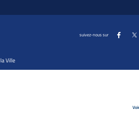
suivez-nous sur
la Ville
Voi