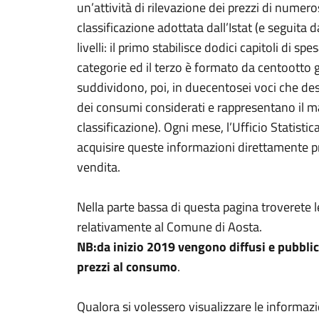
un’attività di rilevazione dei prezzi di numero
classificazione adottata dall’Istat (e seguita da
livelli: il primo stabilisce dodici capitoli di sp
categorie ed il terzo è formato da centootto g
suddividono, poi, in duecentosei voci che de
dei consumi considerati e rappresentano il mas
classificazione). Ogni mese, l’Ufficio Statistic
acquisire queste informazioni direttamente p
vendita.
Nella parte bassa di questa pagina troverete le
relativamente al Comune di Aosta.
NB:da inizio 2019 vengono diffusi e pubblicat
prezzi al consumo
.
Qualora si volessero visualizzare le informazi