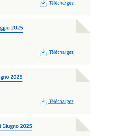
PDF
Téléchargez
aggio 2025
PDF
Téléchargez
iugno 2025
PDF
Téléchargez
di Giugno 2025