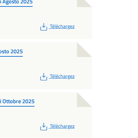
di Agosto 2025
PDF
Téléchargez
gosto 2025
PDF
Téléchargez
di Ottobre 2025
PDF
Téléchargez