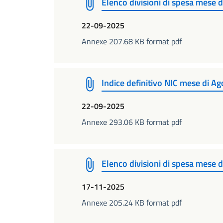
Elenco divisioni di spesa mese 
22-09-2025
Annexe 207.68 KB format pdf
Indice definitivo NIC mese di A
22-09-2025
Annexe 293.06 KB format pdf
Elenco divisioni di spesa mese 
17-11-2025
Annexe 205.24 KB format pdf