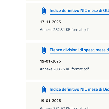
Indice definitivo NIC mese di O
17-11-2025
Annexe 282.31 KB format pdf
Elenco divisioni di spesa mese
19-01-2026
Annexe 203.75 KB format pdf
Indice definitivo NIC mese di D
19-01-2026
Annexe 281.92 KB format pdf