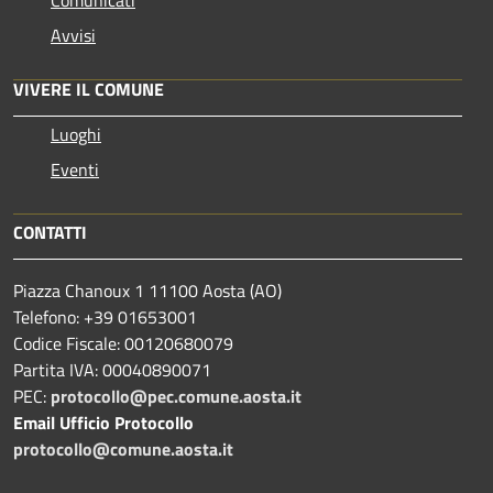
Comunicati
Avvisi
VIVERE IL COMUNE
Luoghi
Eventi
CONTATTI
Piazza Chanoux 1 11100 Aosta (AO)
Telefono: +39 01653001
Codice Fiscale: 00120680079
Partita IVA: 00040890071
PEC:
protocollo@pec.comune.aosta.it
Email Ufficio Protocollo
protocollo@comune.aosta.it