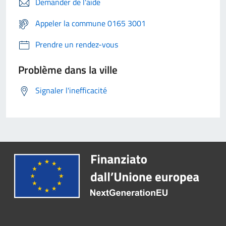
Demander de l'aide
Appeler la commune 0165 3001
Prendre un rendez-vous
Problème dans la ville
Signaler l'inefficacité