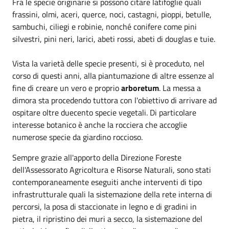
Fra le specie originarie si possono citare latifoglie quali
frassini, olmi, aceri, querce, noci, castagni, pioppi, betulle,
sambuchi, ciliegi e robinie, nonché conifere come pini
silvestri, pini neri, larici, abeti rossi, abeti di douglas e tuie.
Vista la varietà delle specie presenti, si è proceduto, nel
corso di questi anni, alla piantumazione di altre essenze al
fine di creare un vero e proprio
arboretum
. La messa a
dimora sta procedendo tuttora con l'obiettivo di arrivare ad
ospitare oltre duecento specie vegetali. Di particolare
interesse botanico è anche la rocciera che accoglie
numerose specie da giardino roccioso.
Sempre grazie all'apporto della Direzione Foreste
dell'Assessorato Agricoltura e Risorse Naturali, sono stati
contemporaneamente eseguiti anche interventi di tipo
infrastrutturale quali la sistemazione della rete interna di
percorsi, la posa di staccionate in legno e di gradini in
pietra, il ripristino dei muri a secco, la sistemazione del