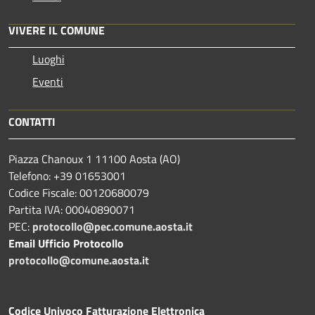
VIVERE IL COMUNE
Luoghi
Eventi
CONTATTI
Piazza Chanoux 1 11100 Aosta (AO)
Telefono: +39 01653001
Codice Fiscale: 00120680079
Partita IVA: 00040890071
PEC:
protocollo@pec.comune.aosta.it
Email Ufficio Protocollo
protocollo@comune.aosta.it
Codice Univoco Fatturazione Elettronica