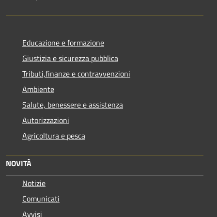
Educazione e formazione
Giustizia e sicurezza pubblica
Tributi,finanze e contravvenzioni
Ambiente
Salute, benessere e assistenza
Autorizzazioni
Agricoltura e pesca
NOVITÀ
Notizie
Comunicati
Avvisi