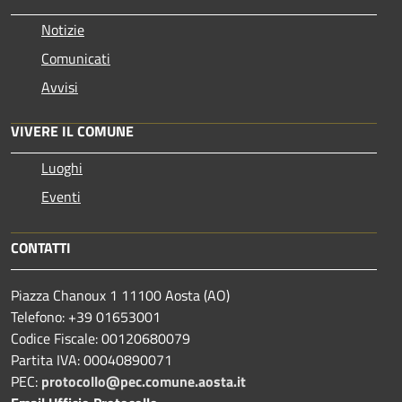
Notizie
Comunicati
Avvisi
VIVERE IL COMUNE
Luoghi
Eventi
CONTATTI
Piazza Chanoux 1 11100 Aosta (AO)
Telefono: +39 01653001
Codice Fiscale: 00120680079
Partita IVA: 00040890071
PEC:
protocollo@pec.comune.aosta.it