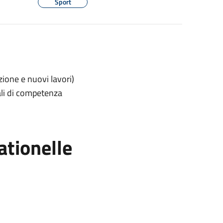
Sport
zione e nuovi lavori)
ali di competenza
ationelle