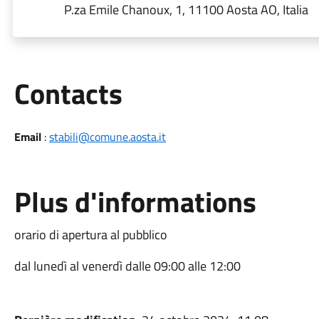
P.za Emile Chanoux, 1, 11100 Aosta AO, Italia
Utili
Contacts
Email
:
stabili@comune.aosta.it
Plus d'informations
orario di apertura al pubblico
dal lunedì al venerdì dalle 09:00 alle 12:00