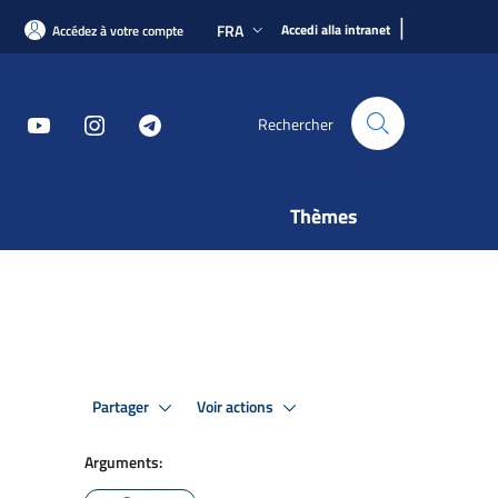
|
FRA
Accedi alla intranet
Accédez à votre compte
Rechercher
Thèmes
Partager
Voir actions
Arguments: