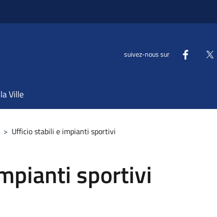
suivez-nous sur
la Ville
>
Ufficio stabili e impianti sportivi
impianti sportivi