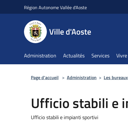
Salta al contenuto principale
Région Autonome Vallée d'Aoste
Ville d'Aoste
Administration
Actualités
Services
Vivre 
Page d'accueil
>
Administration
>
Les bureaux
Ufficio stabili e 
Ufficio stabili e impianti sportivi