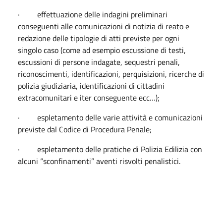
· effettuazione delle indagini preliminari
conseguenti alle comunicazioni di notizia di reato e
redazione delle tipologie di atti previste per ogni
singolo caso (come ad esempio escussione di testi,
escussioni di persone indagate, sequestri penali,
riconoscimenti, identificazioni, perquisizioni, ricerche di
polizia giudiziaria, identificazioni di cittadini
extracomunitari e iter conseguente ecc…);
· espletamento delle varie attività e comunicazioni
previste dal Codice di Procedura Penale;
· espletamento delle pratiche di Polizia Edilizia con
alcuni “sconfinamenti” aventi risvolti penalistici.