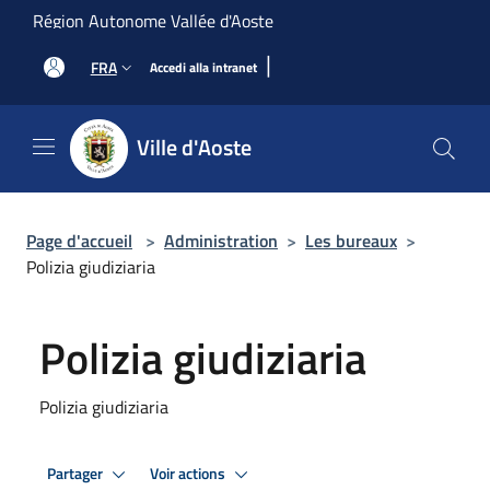
Salta al contenuto principale
Région Autonome Vallée d'Aoste
|
FRA
Accedi alla intranet
Ville d'Aoste
Page d'accueil
>
Administration
>
Les bureaux
>
Polizia giudiziaria
Polizia giudiziaria
Polizia giudiziaria
Partager
Voir actions