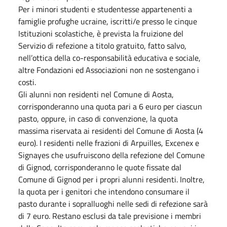
Per i minori studenti e studentesse appartenenti a
famiglie profughe ucraine, iscritti/e presso le cinque
Istituzioni scolastiche, è prevista la fruizione del
Servizio di refezione a titolo gratuito, fatto salvo,
nell’ottica della co-responsabilità educativa e sociale,
altre Fondazioni ed Associazioni non ne sostengano i
costi.
Gli alunni non residenti nel Comune di Aosta,
corrisponderanno una quota pari a 6 euro per ciascun
pasto, oppure, in caso di convenzione, la quota
massima riservata ai residenti del Comune di Aosta (4
euro). I residenti nelle frazioni di Arpuilles, Excenex e
Signayes che usufruiscono della refezione del Comune
di Gignod, corrisponderanno le quote fissate dal
Comune di Gignod per i propri alunni residenti. Inoltre,
la quota per i genitori che intendono consumare il
pasto durante i sopralluoghi nelle sedi di refezione sarà
di 7 euro. Restano esclusi da tale previsione i membri