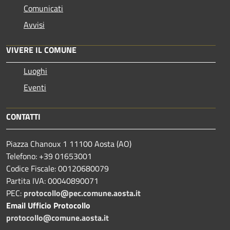
Comunicati
Avvisi
VIVERE IL COMUNE
Luoghi
Eventi
CONTATTI
Piazza Chanoux 1 11100 Aosta (AO)
Telefono: +39 01653001
Codice Fiscale: 00120680079
Partita IVA: 00040890071
PEC:
protocollo@pec.comune.aosta.it
Email Ufficio Protocollo
protocollo@comune.aosta.it