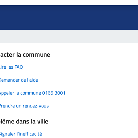
tacter la commune
Lire les FAQ
Demander de l'aide
Appeler la commune 0165 3001
Prendre un rendez-vous
lème dans la ville
Signaler l'inefficacité