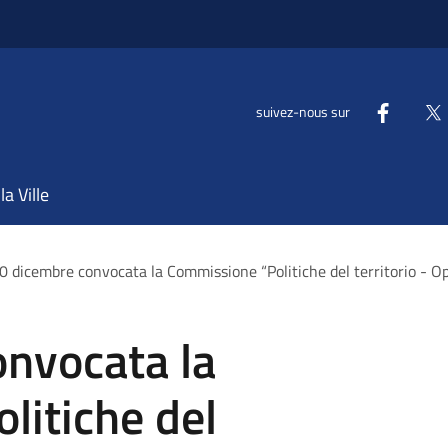
suivez-nous sur
la Ville
10 dicembre convocata la Commissione “Politiche del territorio - O
onvocata la
litiche del