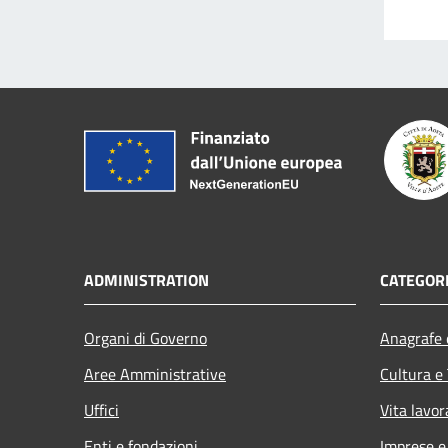
ADMINISTRATION
CATEGORI
Organi di Governo
Anagrafe e
Aree Amministrative
Cultura e
Uffici
Vita lavor
Enti e fondazioni
Imprese 