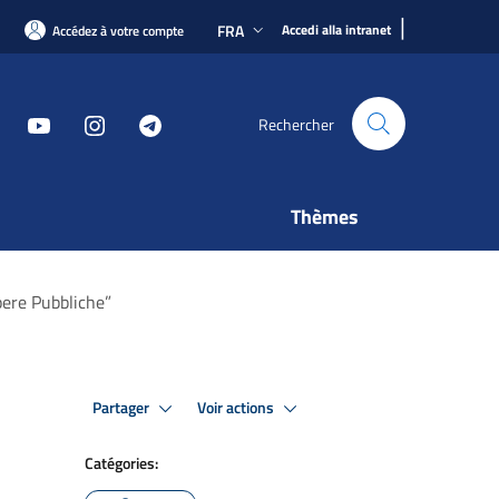
|
FRA
Accedi alla intranet
Accédez à votre compte
Rechercher
Thèmes
pere Pubbliche”
Partager
Voir actions
Catégories: