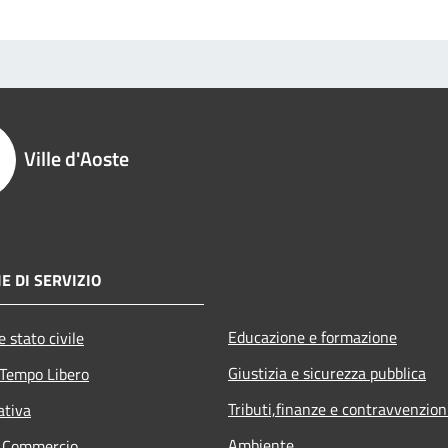
Ville d'Aoste
E DI SERVIZIO
Educazione e formazione
 stato civile
Giustizia e sicurezza pubblica
 Tempo Libero
Tributi,finanze e contravvenzion
ativa
Ambiente
e Commercio