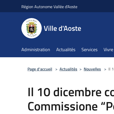
Salta al contenuto principale
Région Autonome Vallée d'Aoste
Ville d'Aoste
Administration
Actualités
Services
Vivre 
Page d'accueil
>
Actualités
>
Nouvelles
>
Il 
Il 10 dicembre c
Commissione “Po