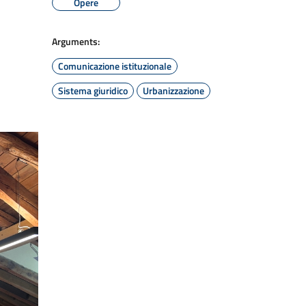
Opere
Arguments:
Comunicazione istituzionale
Sistema giuridico
Urbanizzazione