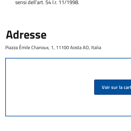
sensi dell’art. 54 l.r. 11/1998.
Adresse
Piazza Émile Chanoux, 1, 11100 Aosta AO, Italia
Voir sur la car