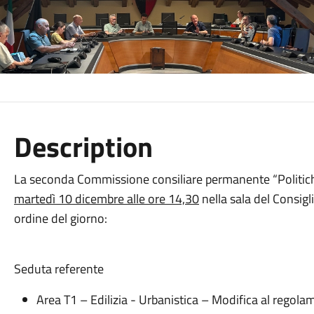
Description
La seconda Commissione consiliare permanente “Politiche 
martedì 10 dicembre alle ore 14,30
nella sala del Consig
ordine del giorno:
Seduta referente
Area T1 – Edilizia - Urbanistica – Modifica al regol