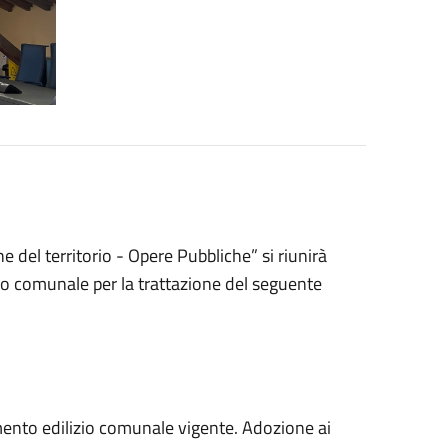
del territorio - Opere Pubbliche” si riunirà
lio comunale per la trattazione del seguente
amento edilizio comunale vigente. Adozione ai