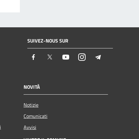
SUIVEZ-NOUS SUR
Facebook
Twitter
Youtube
Instagram
Telegram
NOVITÀ
Notizie
Comunicati
i
Avvisi