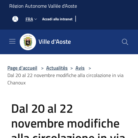
Salta al contenuto principale
Région Autonome Vallée d'Aoste
|
FRA
Accedi alla intranet
Ville d'Aoste
Page d'accueil
>
Actualités
>
Avis
>
Dal 20 al 22 novembre modifiche alla circolazione in via
Chanoux
Dal 20 al 22
novembre modifiche
alla circolazione in via