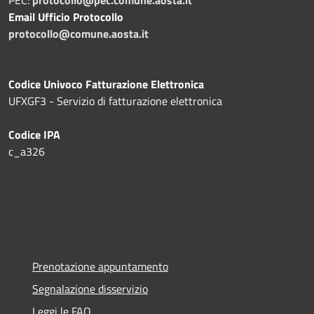
PEC:
protocollo@pec.comune.aosta.it
Email Ufficio Protocollo
protocollo@comune.aosta.it
Codice Univoco Fatturazione Elettronica
UFXGF3 - Servizio di fatturazione elettronica
Codice IPA
c_a326
Prenotazione appuntamento
Segnalazione disservizio
Leggi le FAQ