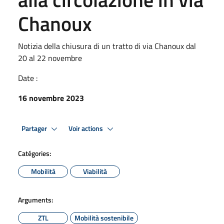
Chanoux
Notizia della chiusura di un tratto di via Chanoux dal
20 al 22 novembre
Date :
16 novembre 2023
Partager
Voir actions
Catégories:
Mobilità
Viabilità
Arguments:
ZTL
Mobilità sostenibile