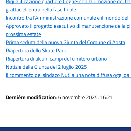
Riqualificazione quartiere Cogne: con la rimozione dei teli
grattacieli entra nella fase finale
Incontro tra l’Amministrazione comunale e il mondo del 
Approvato il progetto esecutivo di manutenzione della pis
prossima estate
Prima seduta della nuova Giunta del Comune di Aosta
Riapertura dello Skate Park
Riapertura di alcuni campi del cimitero urbano
Notizie della Giunta del 2 luglio 2025
Il commento del sindaco Nuti a una nota diffusa oggi da
Dernière modification
: 6 novembre 2025, 16:21