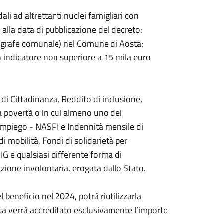
li ad altrettanti nuclei famigliari con
alla data di pubblicazione del decreto:
nagrafe comunale) nel Comune di Aosta;
con indicatore non superiore a 15 mila euro
o di Cittadinanza, Reddito di inclusione,
la povertà o in cui almeno uno dei
’Impiego - NASPI e Indennità mensile di
i mobilità, Fondi di solidarietà per
IG e qualsiasi differente forma di
zione involontaria, erogata dallo Stato.
 beneficio nel 2024, potrà riutilizzarla
ta verrà accreditato esclusivamente l’importo