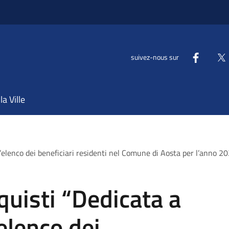
suivez-nous sur
la Ville
>
 l’elenco dei beneficiari residenti nel Comune di Aosta per l’anno 2
quisti “Dedicata a
’elenco dei