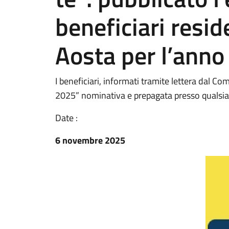
beneficiari resi
Aosta per l’ann
I beneficiari, informati tramite lettera dal Co
2025” nominativa e prepagata presso qualsias
Date :
6 novembre 2025