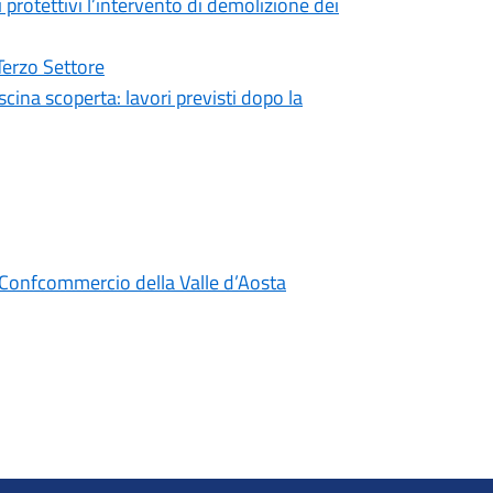
 protettivi l’intervento di demolizione dei
Terzo Settore
cina scoperta: lavori previsti dopo la
 Confcommercio della Valle d’Aosta