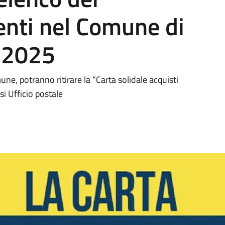
denti nel Comune di
o 2025
mune, potranno ritirare la “Carta solidale acquisti
i Ufficio postale