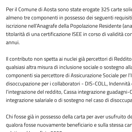
Per il Comune di Aosta sono state erogate 325 carte solida
almeno tre componenti in possesso dei seguenti requisiti 
iscrizione nell’Anagrafe della Popolazione Residente (a
titolarità di una certificazione ISEE in corso di validità 
annui.
Il contributo non spetta ai nuclei già percettori di Reddit
qualsiasi altra misura di inclusione sociale o sostegno al
componenti sia percettore di Assicurazione Sociale per l
disoccupazione per i collaboratori - DIS-COLL, Indennità d
l’integrazione del reddito, Cassa integrazione guadagni-C
integrazione salariale o di sostegno nel caso di disoccupa
Chi fosse già in possesso della carta per aver usufruito del
qualora fosse nuovamente beneficiario e sulla stessa car