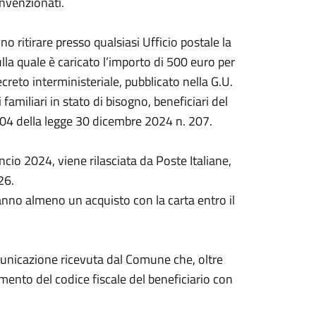
onvenzionati.
o ritirare presso qualsiasi Ufficio postale la
lla quale è caricato l’importo di 500 euro per
creto interministeriale, pubblicato nella G.U.
amiliari in stato di bisogno, beneficiari del
104 della legge 30 dicembre 2024 n. 207.
lancio 2024, viene rilasciata da Poste Italiane,
26.
ranno almeno un acquisto con la carta entro il
omunicazione ricevuta dal Comune che, oltre
amento del codice fiscale del beneficiario con