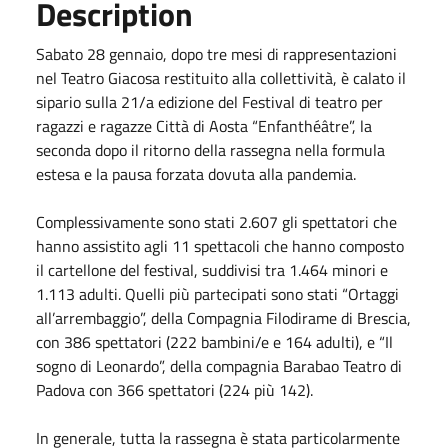
Description
Sabato 28 gennaio, dopo tre mesi di rappresentazioni
nel Teatro Giacosa restituito alla collettività, è calato il
sipario sulla 21/a edizione del Festival di teatro per
ragazzi e ragazze Città di Aosta “Enfanthéâtre”, la
seconda dopo il ritorno della rassegna nella formula
estesa e la pausa forzata dovuta alla pandemia.
Complessivamente sono stati 2.607 gli spettatori che
hanno assistito agli 11 spettacoli che hanno composto
il cartellone del festival, suddivisi tra 1.464 minori e
1.113 adulti. Quelli più partecipati sono stati “Ortaggi
all’arrembaggio”, della Compagnia Filodirame di Brescia,
con 386 spettatori (222 bambini/e e 164 adulti), e “Il
sogno di Leonardo”, della compagnia Barabao Teatro di
Padova con 366 spettatori (224 più 142).
In generale, tutta la rassegna è stata particolarmente