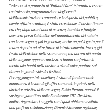
Tedesco:
«La proposta di “Enfanthéâtre” è tornata a essere
centrale nella programmazione degli eventi
dell’Amministrazione comunale, e la risposta del pubblico,
niente affatto scontata, è stata eccezionale. Il nostro timore
era che, dopo alcuni anni di assenza, bambini e famiglie
avessero perso l’abitudine dell’appuntamento del sabato
con la rassegna e, più in generale, anche un po’ il gusto per il
teatro rispetto ad altre forme di intrattenimento. Invece, già
l’esito dell’edizione dello scorso anno, ma ancora più quello
della stagione appena conclusa, ci hanno confortato in
merito alla bontà della nostra scelta di voler puntare sul
ritorno in grande stile del festival.
Per raggiungere tale obiettivo, è stato di fondamentale
importanza il lavoro degli uffici comunali, in primis della
direttrice artistica della rassegna, Fulvia Perrino, nonché il
sostegno garantitoci dalla Fondazione CRT. Desidero,
inoltre, ringraziare, i soggetti con i quali abbiamo avvitato
una proficua collaborazione, l’Amministrazione regionale,