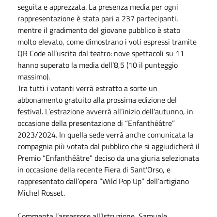
seguita e apprezzata. La presenza media per ogni
rappresentazione è stata pari a 237 partecipanti,
mentre il gradimento del giovane pubblico è stato
molto elevato, come dimostrano i voti espressi tramite
QR Code all’uscita dal teatro: nove spettacoli su 11
hanno superato la media dell’8,5 (10 il punteggio
massimo).
Tra tutti i votanti verrà estratto a sorte un
abbonamento gratuito alla prossima edizione del
festival. L’estrazione avverrà all’inizio dell’autunno, in
occasione della presentazione di “Enfanthéâtre”
2023/2024. In quella sede verrà anche comunicata la
compagnia più votata dal pubblico che si aggiudicherà il
Premio “Enfanthéâtre” deciso da una giuria selezionata
in occasione della recente Fiera di Sant’Orso, e
rappresentato dall’opera “Wild Pop Up” dell’artigiano
Michel Rosset.
Commenta l’assessore all’Istruzione, Samuele