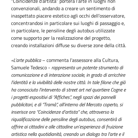
“Coincidenze d’artista” porterà l’arte in luoghi non
convenzionali, andando a creare un sentimento di
inaspettato piacere estetico agli occhi dell’osservatore,
concentrandosi in particolare sui luoghi di passaggio e,
in particolare, le pensiline degli autobus utilizzate
come supporto per la realizzazione del progetto,
creando installazioni diffuse su diverse zone della città.
«L’arte pubblica
– commenta l’assessore alla Cultura,
Samuele Tedesco -
rappresenta un potente strumento di
comunicazione e di interazione sociale, in grado di arricchire
l’identità e la vivibilità delle nostre città. In tale filone che già
ha conosciuto l’intervento di street art nel quartiere Cogne e
i progetti espositivi di “Affiches”, negli spazi dei pannelli
pubblicitari, e di “Tramà”, all’interno del Mercato coperto, si
inserisce ora “Coincidenze d’artista” che, attraverso la
riqualificazione delle pensiline degli autobus, consentirà di
offrire ai cittadini e alle cittadine un’esperienza di fruizione
artistica nella quotidianità, creando un dialogo tra l'arte e il