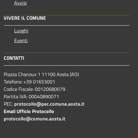
Avvisi
VIVERE IL COMUNE
Luoghi
Eventi
CONTATTI
Piazza Chanoux 1 11100 Aosta (AO)
Telefono: +39 01653001
Codice Fiscale: 00120680079
Partita IVA: 00040890071
PEC:
protocollo@pec.comune.aosta.it
Email Ufficio Protocollo
protocollo@comune.aosta.it