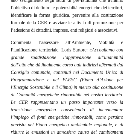
allo svolgimento degli studi di pre-fattibilità che avranno
l’obiettivo di definire le potenzialità energetiche dei territori,
identificare la forma giuridica, pervenire alla costituzione
formale della CER e avviare le attività di promozione per
l’adesione di cittadini, imprese, enti religiosi e associativi.
Commenta l’assessore all’Ambiente, Mobilità e
Pianificazione territoriale, Loris Sartore:
«Accogliamo con
grande soddisfazione l’approvazione all’unanimità
dell’atto che dà finalmente corso agli indirizzi affermati dal
Consiglio comunale, contenuti nel Documento Unico di
Programmazione e nel PAESC (Piano d’Azione per
l’Energia Sostenibile e il Clima) in merito alla costituzione
di Comunità energetiche rinnovabili nel nostro territorio.
Le CER rappresentano un passo importante verso la
transizione energetica consentendo di incrementare
l’impiego di fonti energetiche rinnovabili, come peraltro
previsto nel Piano energetico ambientale regionale, e di
ridurre le emissioni in atmosfera causa dei cambiamenti