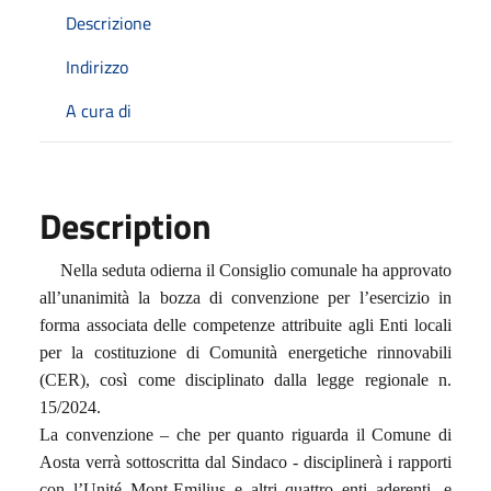
Descrizione
Indirizzo
A cura di
Description
Nella seduta odierna il Consiglio comunale ha approvato
all’unanimità la bozza di convenzione per l’esercizio in
forma associata delle competenze attribuite agli Enti locali
per la costituzione di Comunità energetiche rinnovabili
(CER), così come disciplinato dalla legge regionale n.
15/2024.
La convenzione – che per quanto riguarda il Comune di
Aosta verrà sottoscritta dal Sindaco - disciplinerà i rapporti
con l’Unité Mont-Emilius e altri quattro enti aderenti, e