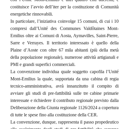
costituisce l’avvio dell’iter per la costituzione di Comunità
energetiche rinnovabili.
In particolare, l’iniziativa coinvolge 15 comuni, di cui i 10
compresi dall’Unité des Communes Valdôtaines Mont-
Emilius oltre ai Comuni di Aosta, Aymavilles, Saint-Pierre,
Sarre e Verrayes. Il territorio interessato è quello della
Plaine d’Aoste con oltre 67 mila abitanti (più della metà
della popolazione regionale), numerose attività artigianali e
PMI e grandi superfici commerciali.
La convenzione individua quale soggetto capofila l’Unité
Mont-Emilius la quale, supportata da una cabina di regia
tecnico-amministrativa, avrà innanzitutto il compito di
avviare gli studi di pre-fattibilità sulle tre cabine primarie
interessate e richiedere il contributo regionale previsto dalla
Deliberazione della Giunta regionale 1126/2024 a copertura
di tutte le spese fino alla costituzione della CER.
La convenzione, dunque, rappresenta il passo propedeutico